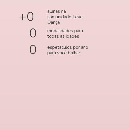
+
0
alunas na
comunidade Leve
Dança
0
modalidades para
todas as idades
0
espetáculos por ano
para você brilhar