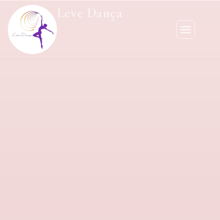
Leve Dança
Sobre Nós